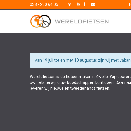
038 - 230 64 05
Van 19 juli tot en met 10 augustus zijn wij met vakant
Wereldfietsen is de fietsenmaker in Zwolle. Wij reparer
uw fiets terwijl u uw boodschappen kunt doen. Daarnaa
leveren wij nieuwe en tweedehands fietsen.