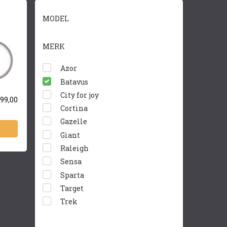
MODEL
MERK
Azor
Batavus
City for joy
99,00
Cortina
Gazelle
Giant
Raleigh
Sensa
Sparta
Target
Trek