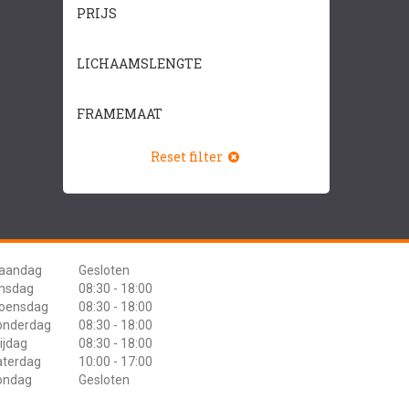
PRIJS
LICHAAMSLENGTE
FRAMEMAAT
Reset filter
aandag
Gesloten
insdag
08:30 - 18:00
oensdag
08:30 - 18:00
onderdag
08:30 - 18:00
ijdag
08:30 - 18:00
aterdag
10:00 - 17:00
ondag
Gesloten