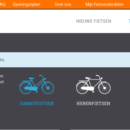
FAQ
Openingstijden
Over ons
Mijn Fietsonderdelen
NIEUWE FIETSEN
ie.
en
st
DAMESFIETSEN
HERENFIETSEN