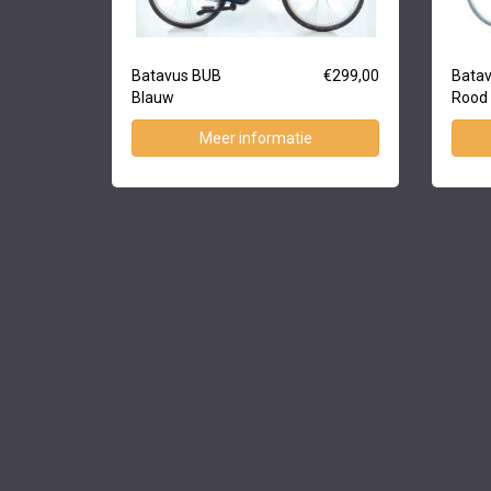
Batavus BUB
€299,00
Batav
Blauw
Rood
Meer informatie