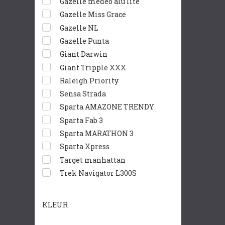
Gazelle medeo alu lite
Gazelle Miss Grace
Gazelle NL
Gazelle Punta
Giant Darwin
Giant Tripple XXX
Raleigh Priority
Sensa Strada
Sparta AMAZONE TRENDY
Sparta Fab 3
Sparta MARATHON 3
Sparta Xpress
Target manhattan
Trek Navigator L300S
KLEUR