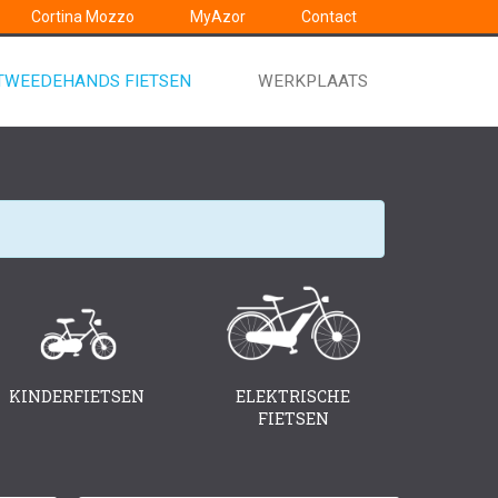
Cortina Mozzo
MyAzor
Contact
TWEEDEHANDS FIETSEN
WERKPLAATS
KINDERFIETSEN
ELEKTRISCHE
FIETSEN