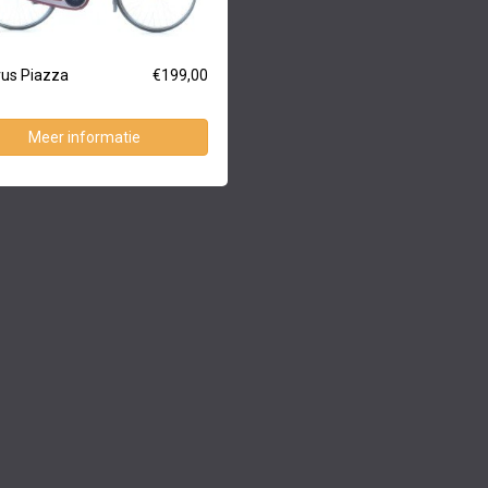
us Piazza
€199,00
Meer informatie