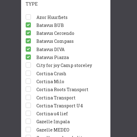
TYPE
Azor Huurfiets
Batavus BUB
Batavus Cercendo
Batavus Compass
Batavus DIVA
Batavus Piazza
City for joy Camp storeley
Cortina Crush
Cortina Milo
Cortina Roots Transport
Cortina Transport
Cortina Transport U4
Cortina u4 lief
Gazelle Impala
Gazelle MEDEO