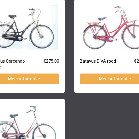
vus Cercendo
€275,00
Batavus DIVA rood
€2
t
Meer informatie
Meer informatie